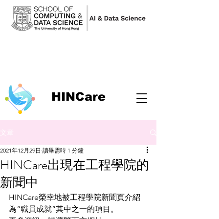
HINCare
文章
2021年12月29日
讀畢需時 1 分鐘
HINCare出現在工程學院的
新聞中
HINCare榮幸地被工程學院新聞頁介紹
為“職員成就”其中之一的項目。