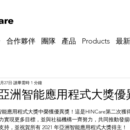
are
於
合作夥伴
團隊
產品
Products
最
6月27日
讀畢需時 1 分鐘
亞洲智能應用程式大獎優
亞洲智能應用程式大獎中榮獲優異獎！這是HINCare第二次
力實現更多目標，並與社福機構一齊努力，共同推動發揚
持，並祝賀所有 2021 年亞洲智能應用程式大獎得主！