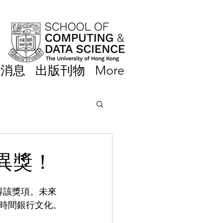
新消息
出版刊物
More
異獎！
獲得該獎項。未來
時間銀行文化。