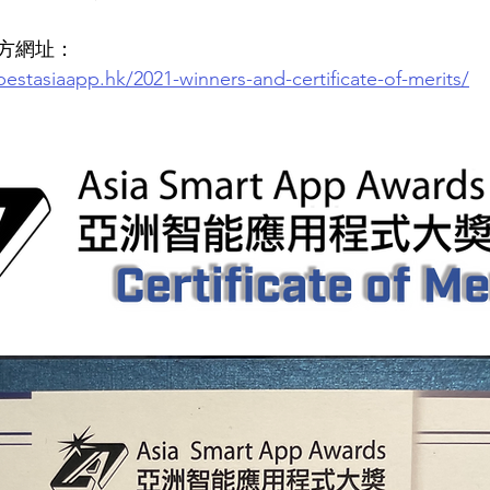
方網址：
bestasiaapp.hk/2021-winners-and-certificate-of-merits/