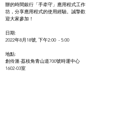
辦的時間銀行「手牵守」應用程式工作
坊，分享應用程式的使用經驗。誠摯歡
迎大家參加！
日期:
2022年8月18號, 下午2:00  - 5:00 
地點:
創伶滙-荔枝角青山道700號時運中心
1602-03室