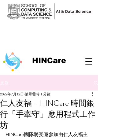
HINCare
文章
2022年7月12日
讀畢需時 1 分鐘
仁人友福 - HINCare 時間銀
行「手牽守」應用程式工作
坊
HINCare團隊將受邀參加由仁人友福主